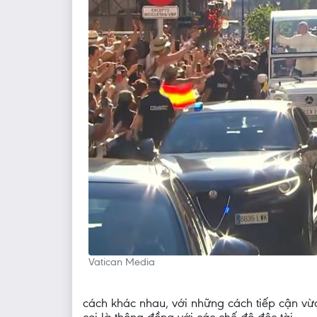
Vatican Media
cách khác nhau, với những cách tiếp cận vừa