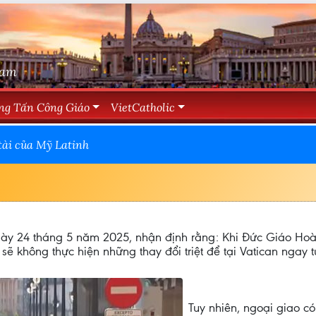
Nam
ng Tấn Công Giáo
VietCatholic
 tài của Mỹ Latinh
ngày 24 tháng 5 năm 2025, nhận định rằng: Khi Đức Giáo Hoàn
ẽ không thực hiện những thay đổi triệt để tại Vatican ngay t
Tuy nhiên, ngoại giao c