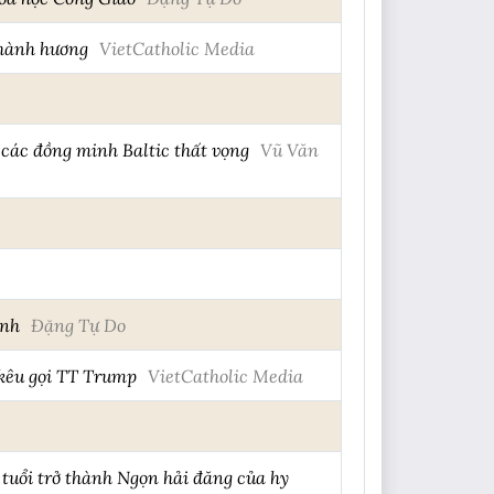
 hành hương
VietCatholic Media
các đồng minh Baltic thất vọng
Vũ Văn
inh
Đặng Tự Do
kêu gọi TT Trump
VietCatholic Media
tuổi trở thành Ngọn hải đăng của hy