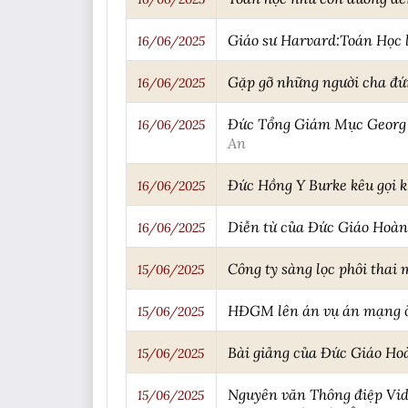
Giáo sư Harvard:Toán Học 
16/06/2025
Gặp gỡ những người cha đứn
16/06/2025
Đức Tổng Giám Mục Georg G
16/06/2025
An
Đức Hồng Y Burke kêu gọi k
16/06/2025
Diễn từ của Đức Giáo Hoàng
16/06/2025
Công ty sàng lọc phôi thai 
15/06/2025
HĐGM lên án vụ án mạng ở
15/06/2025
Bài giảng của Đức Giáo Ho
15/06/2025
Nguyên văn Thông điệp Vid
15/06/2025