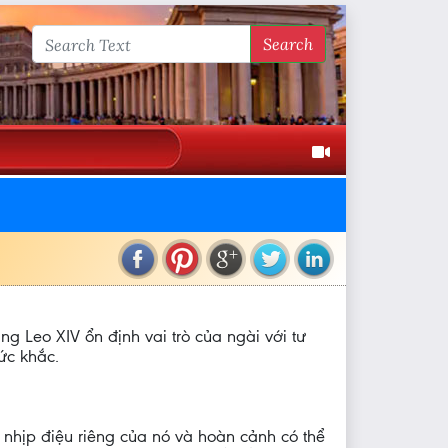
Search
g Leo XIV ổn định vai trò của ngài với tư
ức khắc.
ó nhịp điệu riêng của nó và hoàn cảnh có thể