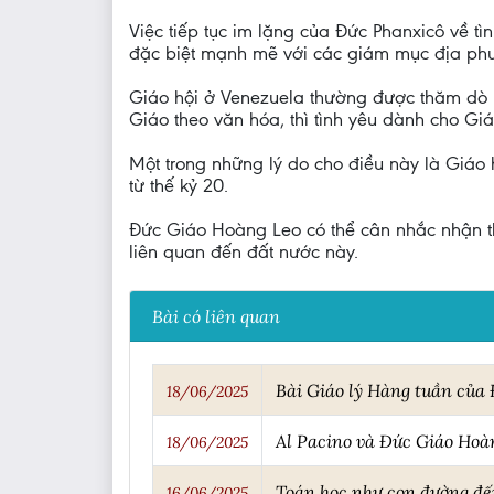
Việc tiếp tục im lặng của Đức Phanxicô về t
đặc biệt mạnh mẽ với các giám mục địa ph
Giáo hội ở Venezuela thường được thăm dò n
Giáo theo văn hóa, thì tình yêu dành cho Giáo
Một trong những lý do cho điều này là Giáo
từ thế kỷ 20.
Đức Giáo Hoàng Leo có thể cân nhắc nhận th
liên quan đến đất nước này.
Bài có liên quan
Bài Giáo lý Hàng tuần của Đ
18/06/2025
Al Pacino và Đức Giáo Hoàn
18/06/2025
Toán học như con đường đến
16/06/2025