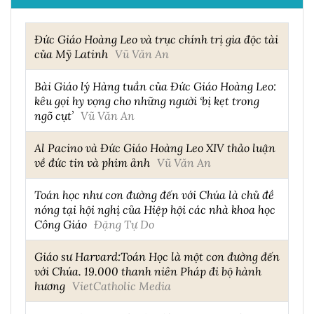
Đức Giáo Hoàng Leo và trục chính trị gia độc tài
của Mỹ Latinh
Vũ Văn An
Bài Giáo lý Hàng tuần của Đức Giáo Hoàng Leo:
kêu gọi hy vọng cho những người ‘bị kẹt trong
ngõ cụt’
Vũ Văn An
Al Pacino và Đức Giáo Hoàng Leo XIV thảo luận
về đức tin và phim ảnh
Vũ Văn An
Toán học như con đường đến với Chúa là chủ đề
nóng tại hội nghị của Hiệp hội các nhà khoa học
Công Giáo
Đặng Tự Do
Giáo sư Harvard:Toán Học là một con đường đến
với Chúa. 19.000 thanh niên Pháp đi bộ hành
hương
VietCatholic Media