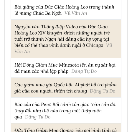
Bài giảng của Đức Giáo Hoàng Leo trong thánh
lễ mừng Chúa Ba Ngôi
Vũ Văn An
Nguyên văn Thông điệp Video của Đức Giáo
Hoàng Leo XIV khuyến khích những người trẻ
tuổi trở thành Ngọn hải đăng của hy vọng tại
biến cố thể thao vinh danh ngài ở Chicago
Vũ
Văn An
Hội Đồng Giám Mục Minesota lên án vụ sát hại
dã man các nhà lập pháp
Đặng Tự Do
Các giám mục gửi Quốc hội: AI phải hỗ trợ phẩm
giá của con người, thiện ích chung
Đặng Tự Do
Báo cáo của Pew: Bối cảnh tôn giáo toàn cầu đã
thay đổi như thế nào trong một thập niên
qua
Đặng Tự Do
Đức Tổng Giám Mục Gomez kêu gọi bình tĩnh và