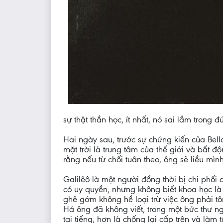
sự thật thần học, ít nhất, nó sai lầm trong đứ
Hai ngày sau, trước sự chứng kiến của Bell
mặt trời là trung tâm của thế giới và bất 
rằng nếu từ chối tuân theo, ông sẽ liều mìn
Galilêô là một người đồng thời bị chi phối c
có uy quyền, nhưng không biết khoa học là 
ghê gớm không hề loại trừ việc ông phải t
Há ông đã không viết, trong một bức thư 
tai tiếng, hơn là chống lại cấp trên và là