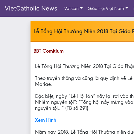
VietCatholic News
Vatican
Giáo Hội Việt Nam
Lễ Tổng Hội Thường Niên 2018 Tại Giáo
BBT Comitium
Lễ Tổng Hội Thường Niên 2018 Tại Giáo Ph
Theo truyền thống và cũng là quy định về L
Mariae.
Đặc biệt, ngày “Lễ Hội lớn” nầy lại rơi vào
Nhiễm nguyên tội”: “Tổng hội nầy mừng vào 
nguyên tội…” (TB số 291)
Xem Hình
Năm nay, 2018, Lễ Tổng Hội Thường niên đượ