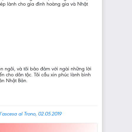
ép lành cho gia đình hoàng gia và Nhật
ên ngôi, và tôi bảo đảm với ngài những lời
 cho dân tộc. Tôi cầu xin phúc lành bình
ân Nhật Bản.
’ascesa al Trono, 02.05.2019