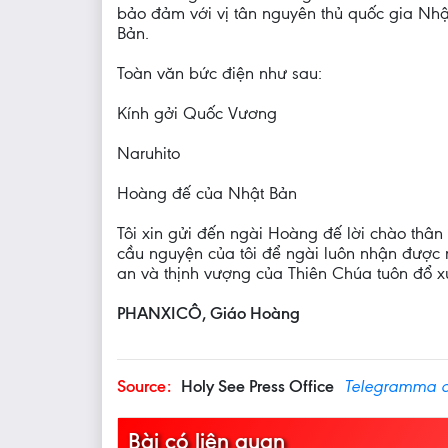
bảo đảm với vị tân nguyên thủ quốc gia Nh
Bản.
Toàn văn bức điện như sau:
Kính gởi Quốc Vương
Naruhito
Hoàng đế của Nhật Bản
Tôi xin gửi đến ngài Hoàng đế lời chào thân 
cầu nguyện của tôi để ngài luôn nhận được 
an và thịnh vượng của Thiên Chúa tuôn đổ x
PHANXICÔ, Giáo Hoàng
Source:
Holy See Press Office
Telegramma de
Bài có liên quan