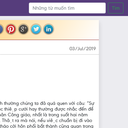
Tìm
03/Jul/2019
̀nh thường chúng ta đã quá quen với câu: “Sự
́c thiệp cưới hay thường được nhắc đến để
hân Công giáo, nhất là trong suốt hai năm
 Thật ra mà nói, nếu việc chuẩn bị đi vào
háo cởi hôn phối bất thành cũng quan trọng