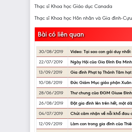
Thạc sĩ Khoa học Giáo dục Canada
Thạc sĩ Khoa học Hôn nhân và Gia đình-Cự
Bài có liên quan
30/08/2019
Video: Tại sao con gái duy nhất
22/07/2019
Ngày Hội của Gia Đình Đa Minh
13/09/2019
Gia đình Phạt tạ Thánh Tâm hạt 
10/08/2019
Đức Giám Mục giáo phận Xuân L
28/06/2019
Thư chung của ĐGM Giuse Đinh 
26/08/2019
Đặt gia đình lên trên hết, một 
04/07/2019
Chút cảm nhận về nỗi khổ đau 
12/09/2019
Làm con trong gia đình của Thi