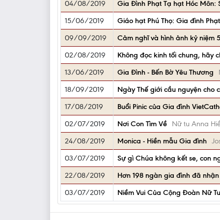
04/08/2019
Gia Đình Phạt Tạ hạt Hóc Môn: 
15/06/2019
Giáo hạt Phú Thọ: Gia đình Ph
09/09/2019
Cảm nghĩ và hình ảnh kỷ niệm 5
02/08/2019
Không đọc kinh tối chung, hãy c
13/06/2019
Gia Đình - Bến Bờ Yêu Thương
18/09/2019
Ngày Thế giới cầu nguyện cho c
17/08/2019
Buổi Pinic của Gia đình VietCat
02/07/2019
Nơi Con Tìm Về
Nữ tu Anna Hi
24/08/2019
Monica - Hiền mẫu Gia đình
Jo
03/07/2019
Sự gì Chúa không kết se, con ngư
22/08/2019
Hơn 198 ngàn gia đình đã nhận 
03/07/2019
Niềm Vui Của Cộng Đoàn Nữ Tu 