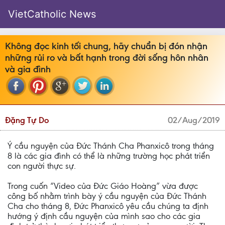
VietCatholic News
Không đọc kinh tối chung, hãy chuẩn bị đón nhận
những rủi ro và bất hạnh trong đời sống hôn nhân
và gia đình
Đặng Tự Do
02/Aug/2019
Ý cầu nguyện của Đức Thánh Cha Phanxicô trong tháng
8 là các gia đình có thể là những trường học phát triển
con người thực sự.
Trong cuốn “Video của Đức Giáo Hoàng” vừa được
công bố nhằm trình bày ý cầu nguyện của Đức Thánh
Cha cho tháng 8, Đức Phanxicô yêu cầu chúng ta định
hướng ý định cầu nguyện của mình sao cho các gia