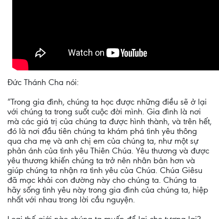
Đức Thánh Cha nói:
“Trong gia đình, chúng ta học được những điều sẽ ở lại
với chúng ta trong suốt cuộc đời mình. Gia đình là nơi
mà các giá trị của chúng ta được hình thành, và trên hết,
đó là nơi đầu tiên chúng ta khám phá tình yêu thông
qua cha mẹ và anh chị em của chúng ta, như một sự
phản ánh của tình yêu Thiên Chúa. Yêu thương và được
yêu thương khiến chúng ta trở nên nhân bản hơn và
giúp chúng ta nhận ra tình yêu của Chúa. Chúa Giêsu
đã mạc khải con đường này cho chúng ta. Chúng ta
hãy sống tình yêu này trong gia đình của chúng ta, hiệp
nhất với nhau trong lời cầu nguyện.