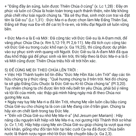
+ “Đấng đầy ân sủng, luôn được Thiên Chúa ở cùng” (x. Lc 1,28) : Đầy ơn
phúc và luôn có Chúa là hoàn toàn trong sạch thánh thiện, nên Mẹ không
phải chết như loài người chúng ta. “Bà sẽ thụ thai, sinh một con trai và đặt
tên là Giê-su” (Lc 1,31) : Đức Ma-ri-a được chọn làm Mẹ Đấng Thiên Sai,
Đấng sẽ thay vua Đa-vít để cai trị Ít-ra-en, và triều đại Người sẽ luôn vững
bền.
+ Đức Ma-ri-a là E-và Mới : Đã cộng tác với Đức Giê-su là A-Đam mới, để
vâng phục Chúa Cha (x. Rm 5,12-19; PI 2,6-11). Mẹ đã tích cực cộng tác
với Đức Giê-su trong cuộc khổ nạn (x. Ga 19,25), thì cũng được dự phần
vào sự phục sinh vinh quang với Người. Đức Giê-su là A-đam Mới đã qua
đau khổ thập giá để phục sinh và lên trời, thì tiếp theo là Đức Ma-ri-a là E-
và Mới cũng được Thiên Chúa triệu hồi về trời hồn xác.
5) ĐỂ CÙNG MẸ ĐI THEO CHÚA LÊN TRỜI :
+ Việc Hội Thánh tuyên bố tín điều “Đức Mẹ Hồn Xác Lên Trời” dạy các tín
hữu chúng ta ý thức rằng : “Quê hương chúng ta ở trên trời. Nơi đó chúng
ta sẽ gặp Đấng Cứu Chuộc là Đức Giê-su Ki-tô Chúa chúng ta” (Pl 3,20).
Tuy nhiên chúng ta chỉ được lên trời nếu biết tin yêu Chúa, phải bỏ ý riêng
và tội lỗi của mình, vác thập giá mình hằng ngày mà đi theo Chúa noi
gương Mẹ xưa.
+ Ngày nay tuy Mẹ Ma-ri-a đã lên Trời, nhưng Mẹ vẫn luôn cầu bầu cùng
Chúa Giê-su cho chúng ta là con cái Mẹ đang còn ở trần gian. Chúng ta
hãy xin ơn chết lành trong tay Đức Mẹ.
+ “Đến với Chúa Giê-su nhờ Mẹ Ma-ri-a” (Ad Jesum per Mariam) : Hãy
năng cầu nguyện kết hiệp với Mẹ Ma-ri-a, noi gương Hội Thánh thời sơ khai
(x. Cv 1,14). Hãy hiệp cùng Mẹ xin Chúa Giê-su giúp chúng ta vượt qua mọi
khó khăn, giống như đôi tân hôn tại tiệc cưới Ca-na đã được Chúa biến
nước lã thành rượu ngon nhờ lời Đức Mẹ chuyển bầu (x. Ga 2,3).