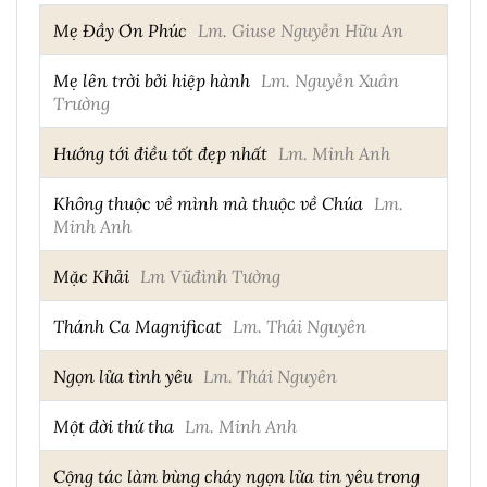
Mẹ Đầy Ơn Phúc
Lm. Giuse Nguyễn Hữu An
Mẹ lên trời bởi hiệp hành
Lm. Nguyễn Xuân
Trường
Hướng tới điều tốt đẹp nhất
Lm. Minh Anh
Không thuộc về mình mà thuộc về Chúa
Lm.
Minh Anh
Mặc Khải
Lm Vũđình Tường
Thánh Ca Magnificat
Lm. Thái Nguyên
Ngọn lửa tình yêu
Lm. Thái Nguyên
Một đời thứ tha
Lm. Minh Anh
Cộng tác làm bùng cháy ngọn lửa tin yêu trong