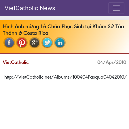
VietCatholic News
Hình ảnh mừng Lễ Chúa Phục Sinh tại Khâm Sứ Tòa
Thánh ở Costa Rica
VietCatholic
04/Apr/2010
http://VietCatholic.net/Albums/100404Pasqua04042010/