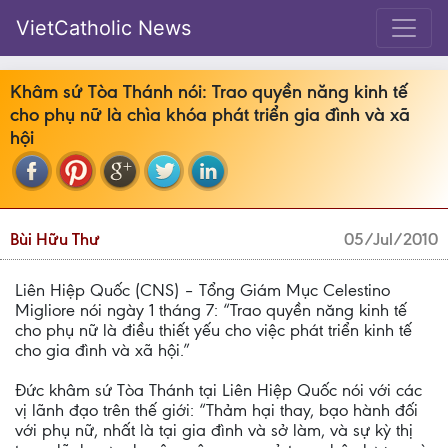
VietCatholic News
Khâm sứ Tòa Thánh nói: Trao quyền năng kinh tế
cho phụ nữ là chìa khóa phát triển gia đình và xã
hội
Bùi Hữu Thư
05/Jul/2010
Liên Hiệp Quốc (CNS) – Tổng Giám Mục Celestino
Migliore nói ngày 1 tháng 7: “Trao quyền năng kinh tế
cho phụ nữ là điều thiết yếu cho việc phát triển kinh tế
cho gia đình và xã hội.”
Đức khâm sứ Tòa Thánh tại Liên Hiệp Quốc nói với các
vị lãnh đạo trên thế giới: “Thảm hại thay, bạo hành đối
với phụ nữ, nhất là tại gia đình và sở làm, và sự kỳ thị