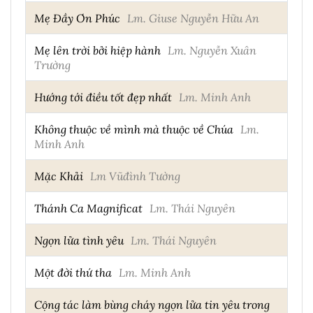
Mẹ Đầy Ơn Phúc
Lm. Giuse Nguyễn Hữu An
Mẹ lên trời bởi hiệp hành
Lm. Nguyễn Xuân
Trường
Hướng tới điều tốt đẹp nhất
Lm. Minh Anh
Không thuộc về mình mà thuộc về Chúa
Lm.
Minh Anh
Mặc Khải
Lm Vũđình Tường
Thánh Ca Magnificat
Lm. Thái Nguyên
Ngọn lửa tình yêu
Lm. Thái Nguyên
Một đời thứ tha
Lm. Minh Anh
Cộng tác làm bùng cháy ngọn lửa tin yêu trong