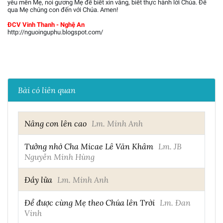
yêu mến Mẹ, noi gương Mẹ để biết xin vâng, biết thực hành lời Chúa. Để
qua Mẹ chúng con đến với Chúa. Amen!
ĐCV Vinh Thanh - Nghệ An
http://nguoinguphu.blogspot.com/
Bài có liên quan
Nâng con lên cao
Lm. Minh Anh
Tưởng nhớ Cha Micae Lê Văn Khâm
Lm. JB
Nguyễn Minh Hùng
Đầy lửa
Lm. Minh Anh
Để được cùng Mẹ theo Chúa lên Trời
Lm. Đan
Vinh