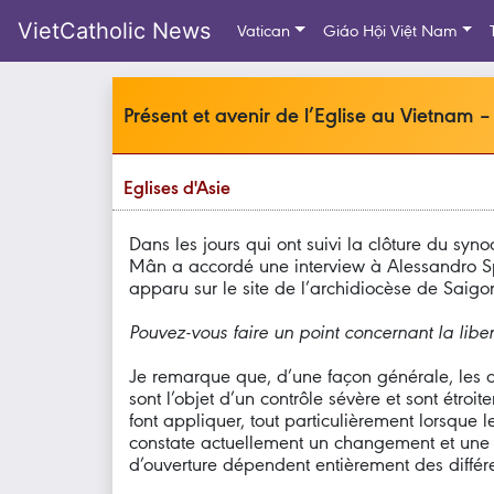
VietCatholic News
Vatican
Giáo Hội Việt Nam
Présent et avenir de l’Eglise au Vietnam
Eglises d'Asie
Dans les jours qui ont suivi la clôture du s
Mân a accordé une interview à Alessandro Spe
apparu sur le site de l’archidiocèse de Saigon.
Pouvez-vous faire un point concernant la liber
Je remarque que, d’une façon générale, les dro
sont l’objet d’un contrôle sévère et sont étro
font appliquer, tout particulièrement lorsque 
constate actuellement un changement et une ouv
d’ouverture dépendent entièrement des différe