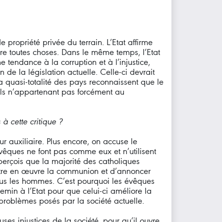
 propriété privée du terrain. L’Etat affirme
gère toutes choses. Dans le même temps, l’Etat
 tendance à la corruption et à l’injustice,
de la législation actuelle. Celle-ci devrait
la quasi-totalité des pays reconnaissent que le
els n’appartenant pas forcément au
à cette critique ?
ur auxiliaire. Plus encore, on accuse le
évêques ne font pas comme eux et n’utilisent
aperçois que la majorité des catholiques
ettre en œuvre la communion et d’annoncer
 tous les hommes. C’est pourquoi les évêques
emin à l’Etat pour que celui-ci améliore la
 problèmes posés par la société actuelle.
es injustices de la société, pour qu’il ouvre