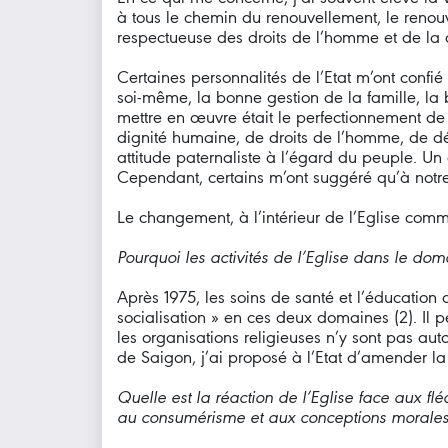
à tous le chemin du renouvellement, le renou
respectueuse des droits de l’homme et de la 
Certaines personnalités de l’Etat m’ont confié
soi-même, la bonne gestion de la famille, la b
mettre en œuvre était le perfectionnement de 
dignité humaine, de droits de l’homme, de d
attitude paternaliste à l’égard du peuple. Un d
Cependant, certains m’ont suggéré qu’à notre é
Le changement, à l’intérieur de l’Eglise com
Pourquoi les activités de l’Eglise dans le do
Après 1975, les soins de santé et l’éducation 
socialisation » en ces deux domaines (2). Il 
les organisations religieuses n’y sont pas a
de Saigon, j’ai proposé à l’Etat d’amender la
Quelle est la réaction de l’Eglise face aux f
au consumérisme et aux conceptions morales