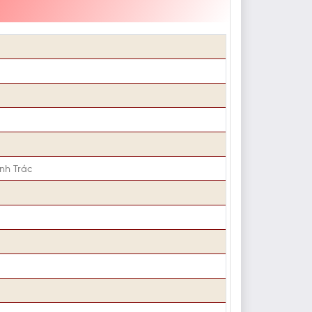
nh Trác