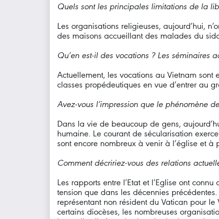
Quels sont les principales limitations de la lib
Les organisations religieuses, aujourd’hui, n’
des maisons accueillant des malades du sida,
Qu’en est-il des vocations ? Les séminaires a
Actuellement, les vocations au Vietnam sont 
classes propédeutiques en vue d’entrer au g
Avez-vous l’impression que le phénomène de s
Dans la vie de beaucoup de gens, aujourd’hui,
humaine. Le courant de sécularisation exerce
sont encore nombreux à venir à l’église et à pa
Comment décririez-vous des relations actuelle
Les rapports entre l’Etat et l’Eglise ont co
tension que dans les décennies précédentes. 
représentant non résident du Vatican pour le 
certains diocèses, les nombreuses organisatio