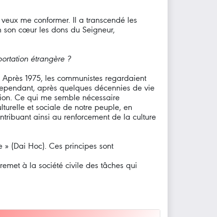
 veux me conformer. Il a transcendé les
 en son cœur les dons du Seigneur,
ortation étrangère ?
n. Après 1975, les communistes regardaient
 Cependant, après quelques décennies de vie
tion. Ce qui me semble nécessaire
turelle et sociale de notre peuple, en
ontribuant ainsi au renforcement de la culture
e » (Dai Hoc). Ces principes sont
 remet à la société civile des tâches qui