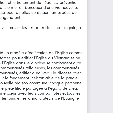
tion et le traitement du fléau. La prévention
ransformer en berceaux d’une vie nouvelle,
si pour qu’elles constituent un espèce de
 engendrent.
victimes et les restaurer dans leur dignité, à
é un modèle d’édification de l’Eglise comme
rces pour édifier l’Eglise du Vietnam selon
l’Eglise dans le diocèse se conforment à ce
es communautés religieuses, les communautés
ommunautés, édifier à nouveau le diocèse avec
e sur le fondement inébranlable de la parole
tte nouvelle maison commune, chaque personne,
piété filiale partagée à l’égard de Dieu,
 même cœur avec leurs compatriotes et tous les
s témoins et les annonciateurs de l’Evangile