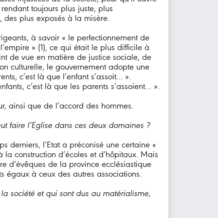
endant toujours plus juste, plus
, des plus exposés à la misère.
rigeants, à savoir « le perfectionnement de
ire » (1), ce qui était le plus difficile à
nt de vue en matière de justice sociale, de
on culturelle, le gouvernement adopte une
nts, c’est là que l’enfant s’assoit… ».
nfants, c’est là que les parents s’assoient… ».
ur, ainsi que de l’accord des hommes.
eut faire l’Eglise dans ces deux domaines ?
s derniers, l’Etat a préconisé une certaine «
 la construction d’écoles et d’hôpitaux. Mais
bre d’évêques de la province ecclésiastique
its égaux à ceux des autres associations.
la société et qui sont dus au matérialisme,