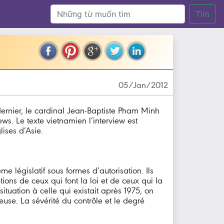
Tìm
05/Jan/2012
dernier, le cardinal Jean-Baptiste Pham Minh
s. Le texte vietnamien l’interview est
lises d’Asie.
e législatif sous formes d’autorisation. Ils
ions de ceux qui font la loi et de ceux qui la
tuation à celle qui existait après 1975, on
euse. La sévérité du contrôle et le degré