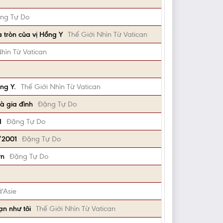
ng Tự Do
 tròn của vị Hồng Y
Thế Giới Nhìn Từ Vatican
Nhìn Từ Vatican
ng Y.
Thế Giới Nhìn Từ Vatican
à gia đình
Đặng Tự Do
I
Đặng Tự Do
/2001
Đặng Tự Do
ơn
Đặng Tự Do
d'Asie
ạn như tôi
Thế Giới Nhìn Từ Vatican