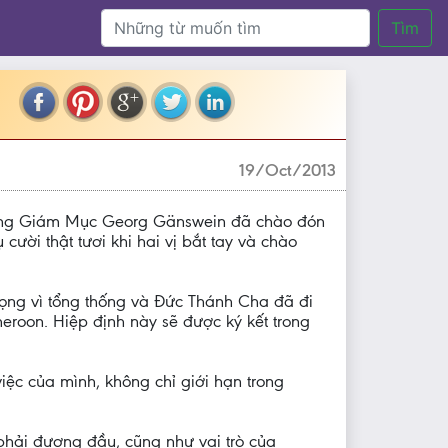
Tìm
19/Oct/2013
 Tổng Giám Mục Georg Gänswein đã chào đón
ười thật tươi khi hai vị bắt tay và chào
rọng vì tổng thống và Đức Thánh Cha đã đi
eroon. Hiệp định này sẽ được ký kết trong
ệc của mình, không chỉ giới hạn trong
hải đương đầu, cũng như vai trò của