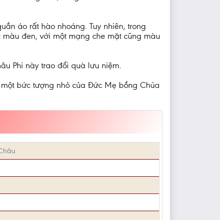
quần áo rất hào nhoáng. Tuy nhiên, trong
hục màu đen, với một mạng che mặt cũng màu
u Phi này trao đổi quà lưu niệm.
và một bức tượng nhỏ của Đức Mẹ bồng Chúa
Châu