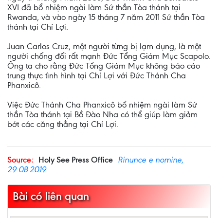
XVI đã bổ nhiệm ngài làm Sứ thần Tòa thánh tại
Rwanda, và vào ngày 15 tháng 7 năm 2011 Sứ thần Tòa
thánh tại Chí Lợi.
Juan Carlos Cruz, một người từng bị lạm dụng, là một
người chống đối rất mạnh Đức Tổng Giám Mục Scapolo.
Ông ta cho rằng Đức Tổng Giám Mục không báo cáo
trung thực tình hình tại Chí Lợi với Đức Thánh Cha
Phanxicô.
Việc Đức Thánh Cha Phanxicô bổ nhiệm ngài làm Sứ
thần Tòa thánh tại Bồ Đào Nha có thể giúp làm giảm
bớt các căng thẳng tại Chí Lợi.
Source:
Holy See Press Office
Rinunce e nomine,
29.08.2019
Bài có liên quan