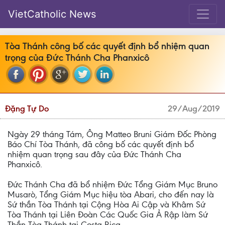
VietCatholic News
Tòa Thánh công bố các quyết định bổ nhiệm quan
trọng của Đức Thánh Cha Phanxicô
Đặng Tự Do
29/Aug/2019
Ngày 29 tháng Tám, Ông Matteo Bruni Giám Đốc Phòng
Báo Chí Tòa Thánh, đã công bố các quyết định bổ
nhiệm quan trọng sau đây của Đức Thánh Cha
Phanxicô.
Đức Thánh Cha đã bổ nhiệm Đức Tổng Giám Mục Bruno
Musarò, Tổng Giám Mục hiệu tòa Abari, cho đến nay là
Sứ thần Tòa Thánh tại Cộng Hòa Ai Cập và Khâm Sứ
Tòa Thánh tại Liên Đoàn Các Quốc Gia Ả Rập làm Sứ
Thần Tòa Thánh tại Costa Rica.