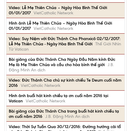
Video: Lễ Mẹ Thiên Chúa – Ngày Hòa Bình Thế Giới
01/01/2017
VietCatholic Network
Hình ảnh Lễ Mẹ Thiên Chúa – Ngày Hòa Bình Thế Giới
01/01/2017
VietCatholic Network
Video: Suy Niệm với Đức Thánh Cha Phanxicô 02/12/2017:
Lễ Mẹ Thiên Chúa - Ngày Hòa Bình Thế Giới
Thế Giới Nhìn
Từ Vatican
Bài giảng của Đức Thánh Cha Ngày Đầu Năm kính Đức
Mẹ là Mẹ Thiên Chúa và cầu cho hòa bình thế giới
J.B.
Đặng Minh An dịch
Video: Đức Thánh Cha chủ sự kinh chiều Te Deum cuối năm
2016
VietCatholic Network
Hình ảnh buổi hát kinh chiều tạ ơn cuối năm 2016 tại
Vatican
VietCatholic Network
Bài giảng của Đức Thánh Cha trong buổi hát kinh chiều tạ
ơn cuối năm 2016
J.B. Đặng Minh An dịch
Video: Thời Sự Tuần Qua 30/12/2016: Đường hướng cải tổ