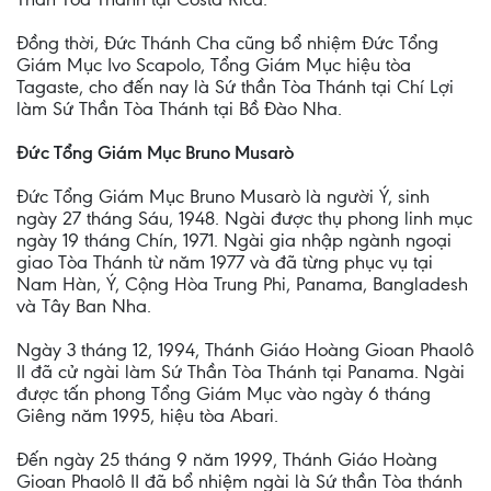
Đồng thời, Đức Thánh Cha cũng bổ nhiệm Đức Tổng
Giám Mục Ivo Scapolo, Tổng Giám Mục hiệu tòa
Tagaste, cho đến nay là Sứ thần Tòa Thánh tại Chí Lợi
làm Sứ Thần Tòa Thánh tại Bồ Đào Nha.
Đức Tổng Giám Mục Bruno Musarò
Đức Tổng Giám Mục Bruno Musarò là người Ý, sinh
ngày 27 tháng Sáu, 1948. Ngài được thụ phong linh mục
ngày 19 tháng Chín, 1971. Ngài gia nhập ngành ngoại
giao Tòa Thánh từ năm 1977 và đã từng phục vụ tại
Nam Hàn, Ý, Cộng Hòa Trung Phi, Panama, Bangladesh
và Tây Ban Nha.
Ngày 3 tháng 12, 1994, Thánh Giáo Hoàng Gioan Phaolô
II đã cử ngài làm Sứ Thần Tòa Thánh tại Panama. Ngài
được tấn phong Tổng Giám Mục vào ngày 6 tháng
Giêng năm 1995, hiệu tòa Abari.
Đến ngày 25 tháng 9 năm 1999, Thánh Giáo Hoàng
Gioan Phaolô II đã bổ nhiệm ngài là Sứ thần Tòa thánh