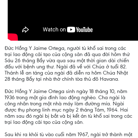
Đức Hồng Y Jaime Ortega, người tù khổ sai trong các
trại lao động cải tạo của cộng sản đã qua đời hôm thứ
Sáu 26 tháng Bẩy vừa qua sau một thời gian dài chiến
đấu với bệnh ung thư. Ngài đã về với Chúa ở tuổi 82.
Thánh lễ an táng của ngài đã diễn ra hôm Chúa Nhật
28 tháng Bẩy tại nhà thờ chính tòa thủ đô Havana.
Đức Hồng Y Jaime Ortega sinh ngày 18 tháng 10, năm
1936 trong một gia đình lao động nghèo. Cha ngài là
công nhân trong một nhà máy làm đường mía. Ngài
được thụ phong linh mục ngày 2 tháng Tám, 1964. Hai
năm sau đó ngài bị bắt và bị kết án tù khổ sai trong các
trại lao động cải tạo của cộng sản.
Sau khi ra khỏi tù vào cuối năm 1967, ngài trở thành một