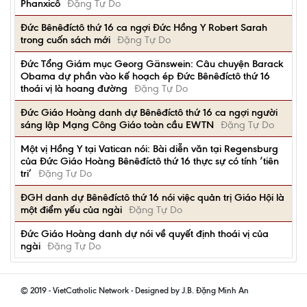
Phanxicô
Đặng Tự Do
Đức Bênêđíctô thứ 16 ca ngợi Đức Hồng Y Robert Sarah
trong cuốn sách mới
Đặng Tự Do
Đức Tổng Giám mục Georg Gänswein: Câu chuyện Barack
Obama dự phần vào kế hoạch ép Đức Bênêđíctô thứ 16
thoái vị là hoang đường
Đặng Tự Do
Đức Giáo Hoàng danh dự Bênêđíctô thứ 16 ca ngợi người
sáng lập Mạng Công Giáo toàn cầu EWTN
Đặng Tự Do
Một vị Hồng Y tại Vatican nói: Bài diễn văn tại Regensburg
của Đức Giáo Hoàng Bênêđíctô thứ 16 thực sự có tính ‘tiên
tri’
Đặng Tự Do
ĐGH danh dự Bênêđíctô thứ 16 nói việc quản trị Giáo Hội là
một điểm yếu của ngài
Đặng Tự Do
Đức Giáo Hoàng danh dự nói về quyết định thoái vị của
ngài
Đặng Tự Do
© 2019 - VietCatholic Network - Designed by J.B. Đặng Minh An