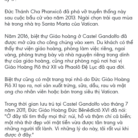
Đức Thánh Cha Phanxicô đã phá vỡ truyền thống này
sau cuộc bầu cử vào năm 2013. Ngài chọn trải qua mùa
hè trong nhà trọ Santa Marta của Vatican.
Năm 2016, biệt thự Giáo hoàng ở Castel Gandolfo đã
được mở cửa cho công chúng vào xem. Du khách có thể
thấy thư viện giáo hoàng, phòng làm việc riêng, ngai
vàng, phòng trưng bày và nhà nguyện riêng trong dinh
thự của giáo hoàng, cũng như phòng ngủ nơi hai vị
Giáo Hoàng Piô thứ XII và Phaolô Đệ Lục đã qua đời.
Biệt thự cũng có một trang trại nhỏ do Đức Giáo Hoàng
Piô XI tạo ra, nơi sản xuất trứng, sữa, dầu, rau và mật
ong cho nhân viên hoặc bán trong siêu thị Vatican.
Trong thời gian lưu trú tại Castel Gandolfo vào tháng 7
năm 2011, Đức Giáo Hoàng Đức Bênêđíctô XVI đã nói:
"Ở đây tôi tìm thấy mọi thứ: núi, hồ và thậm chí cả biển;
một nhà thờ đẹp với mặt tiền vừa được tân trang và
những người tốt lành. Vì những lý do này, tôi rất vui khi
được ở đây."