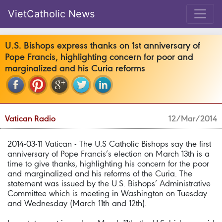
VietCatholic News
U.S. Bishops express thanks on 1st anniversary of
Pope Francis, highlighting concern for poor and
marginalized and his Curia reforms
Vatican Radio
12/Mar/2014
2014-03-11 Vatican - The U.S Catholic Bishops say the first
anniversary of Pope Francis’s election on March 13th is a
time to give thanks, highlighting his concern for the poor
and marginalized and his reforms of the Curia. The
statement was issued by the U.S. Bishops’ Administrative
Committee which is meeting in Washington on Tuesday
and Wednesday (March 11th and 12th).