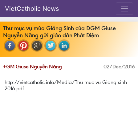
VietCatholic News
Thư mục vụ mùa Giáng Sinh của ĐGM Giuse
Nguyễn Năng gửi giáo dân Phát Diệm
+GM Giuse Nguyễn Năng
02/Dec/2016
http://vietcatholic.info/Media/Thu muc vu Giang sinh
2016.pdf