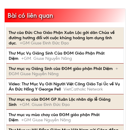
Bài có liên quan
Thư của Đức Cha Giáo Phận Xuân Lộc gởi dân Chúa về
đường hướng đối với cuộc khủng hoảng lạm dụng tình
dục.
+GM Giuse Đinh Đức Đạo
Thư Mục Vụ Giáng Sinh Của ĐGM Giáo Phận Phát
Diệm
+GM. Giuse Nguyễn Năng
Thư mục vụ Giáng Sinh của ĐGM giáo phận Phát Diệm
+
ĐGM Giuse Nguyễn Năng
Video: Thư Mục Vụ Gởi Người Việt Công Giáo Tại Úc về Vụ
Án Đức Hồng Y George Pell
VietCatholic Network
Thư mục vụ của ĐGM GP Xuân Lộc nhân dịp lễ Giáng
Sinh
+GM. Giuse Đinh Đức Đạo
Thư mục vụ mùa chay của ĐGM giáo phận Phát
Diệm
+GM Giuse Nguyễn Năng