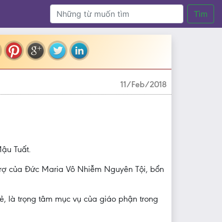
Tìm
11/Feb/2018
ậu Tuất.
 trợ của Đức Maria Vô Nhiễm Nguyên Tội, bổn
rẻ, là trọng tâm mục vụ của giáo phận trong