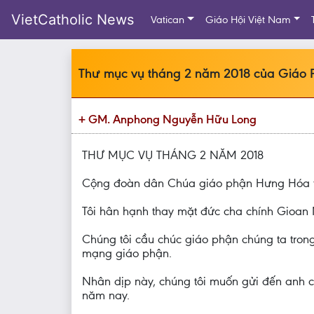
VietCatholic News
Vatican
Giáo Hội Việt Nam
Thư mục vụ tháng 2 năm 2018 của Giáo
+ GM. Anphong Nguyễn Hữu Long
THƯ MỤC VỤ THÁNG 2 NĂM 2018
Cộng đoàn dân Chúa giáo phận Hưng Hóa 
Tôi hân hạnh thay mặt đức cha chính Gioan 
Chúng tôi cầu chúc giáo phận chúng ta tron
mạng giáo phận.
Nhân dịp này, chúng tôi muốn gửi đến anh ch
năm nay.