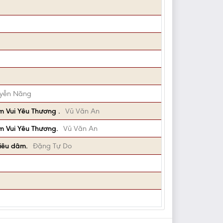
yễn Năng
m Vui Yêu Thương .
Vũ Văn An
m Vui Yêu Thương.
Vũ Văn An
hiêu dâm.
Đặng Tự Do