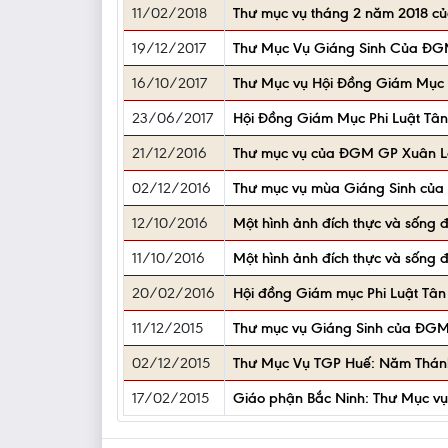
11/02/2018
Thư mục vụ tháng 2 năm 2018 c
19/12/2017
Thư Mục Vụ Giáng Sinh Của ĐG
16/10/2017
Thư Mục vụ Hội Đồng Giám Mục
23/06/2017
Hội Đồng Giám Mục Phi Luật Tân 
21/12/2016
Thư mục vụ của ĐGM GP Xuân Lộ
02/12/2016
Thư mục vụ mùa Giáng Sinh của
12/10/2016
Một hình ảnh đích thực và sống
11/10/2016
Một hình ảnh đích thực và sống
20/02/2016
Hội đồng Giám mục Phi Luật Tân
11/12/2015
Thư mục vụ Giáng Sinh của ĐGM
02/12/2015
Thư Mục Vụ TGP Huế: Năm Thán
17/02/2015
Giáo phận Bắc Ninh: Thư Mục v