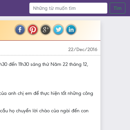
Tìm
22/Dec/2016
h30 đến 11h30 sáng thứ Năm 22 tháng 12,
của anh chị em để thực hiện tốt những công
 cầu họ chuyển lời chào của ngài đến con