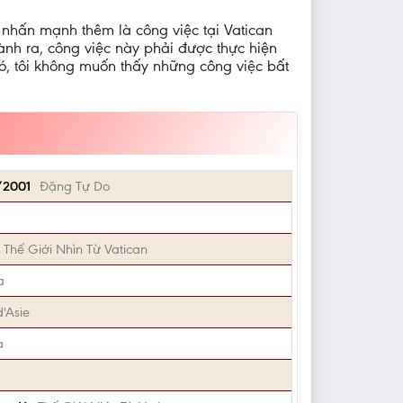
 nhấn mạnh thêm là công việc tại Vatican
hành ra, công việc này phải được thực hiện
ó, tôi không muốn thấy những công việc bất
/2001
Đặng Tự Do
Thế Giới Nhìn Từ Vatican
a
d'Asie
a