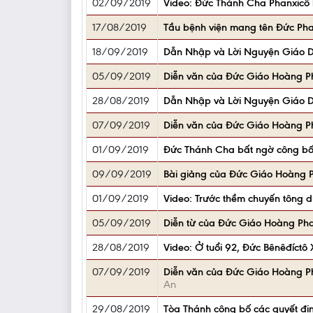
02/09/2019
Video: Đức Thánh Cha Phanxicô b
17/08/2019
Tầu bệnh viện mang tên Đức Pha
18/09/2019
Dẫn Nhập và Lời Nguyện Giáo 
05/09/2019
Diễn văn của Đức Giáo Hoàng P
28/08/2019
Dẫn Nhập và Lời Nguyện Giáo 
07/09/2019
Diễn văn của Đức Giáo Hoàng Ph
01/09/2019
Đức Thánh Cha bất ngờ công bố 
09/09/2019
Bài giảng của Đức Giáo Hoàng Pha
01/09/2019
Video: Trước thềm chuyến tông 
05/09/2019
Diễn từ của Đức Giáo Hoàng Phan
28/08/2019
Video: Ở tuổi 92, Đức Bênêđíctô 
07/09/2019
Diễn văn của Đức Giáo Hoàng Ph
An
29/08/2019
Tòa Thánh công bố các quyết đị