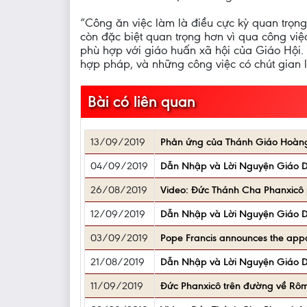
“Công ăn việc làm là điều cực kỳ quan trọng
còn đặc biệt quan trọng hơn vì qua công việc
phù hợp với giáo huấn xã hội của Giáo Hội.
hợp pháp, và những công việc có chút gian l
Bài có liên quan
13/09/2019
Phản ứng của Thánh Giáo Hoàng 
04/09/2019
Dẫn Nhập và Lời Nguyện Giáo 
26/08/2019
Video: Đức Thánh Cha Phanxicô 
12/09/2019
Dẫn Nhập và Lời Nguyện Giáo 
03/09/2019
Pope Francis announces the appoi
21/08/2019
Dẫn Nhập và Lời Nguyện Giáo 
11/09/2019
Đức Phanxicô trên đường về Rôma