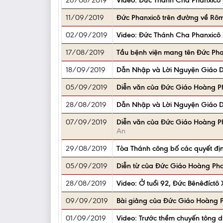
26/08/2019
Video: Đức Thánh Cha Phanxicô 
11/09/2019
Đức Phanxicô trên đường về Rôma
02/09/2019
Video: Đức Thánh Cha Phanxicô b
17/08/2019
Tầu bệnh viện mang tên Đức Pha
18/09/2019
Dẫn Nhập và Lời Nguyện Giáo 
05/09/2019
Diễn văn của Đức Giáo Hoàng P
28/08/2019
Dẫn Nhập và Lời Nguyện Giáo 
07/09/2019
Diễn văn của Đức Giáo Hoàng Ph
An
29/08/2019
Tòa Thánh công bố các quyết đị
05/09/2019
Diễn từ của Đức Giáo Hoàng Phan
28/08/2019
Video: Ở tuổi 92, Đức Bênêđíctô 
09/09/2019
Bài giảng của Đức Giáo Hoàng Pha
01/09/2019
Video: Trước thềm chuyến tông 