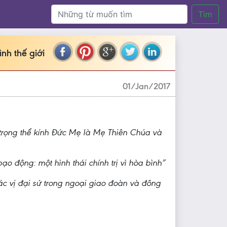
Tìm
h thế giới
01/Jan/2017
trọng thể kính Đức Mẹ là Mẹ Thiên Chúa và
 động: một hình thái chính trị vì hòa bình”
c vị đại sứ trong ngoại giao đoàn và đông