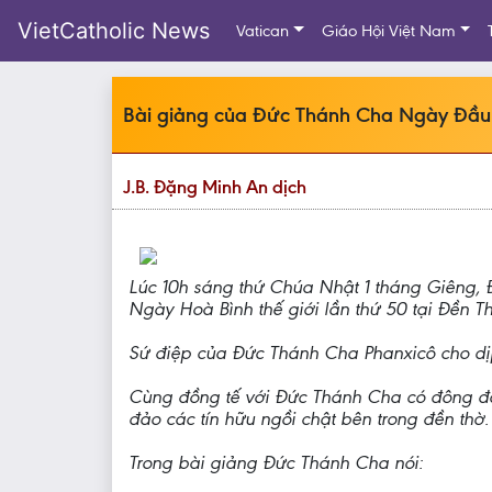
VietCatholic News
Vatican
Giáo Hội Việt Nam
Bài giảng của Đức Thánh Cha Ngày Đầu 
J.B. Đặng Minh An dịch
Lúc 10h sáng thứ Chúa Nhật 1 tháng Giêng,
Ngày Hoà Bình thế giới lần thứ 50 tại Đền T
Sứ điệp của Đức Thánh Cha Phanxicô cho dịp 
Cùng đồng tế với Đức Thánh Cha có đông đảo
đảo các tín hữu ngồi chật bên trong đền thờ.
Trong bài giảng Đức Thánh Cha nói: