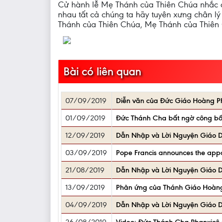
Cử hành lễ Mẹ Thánh của Thiên Chúa nhắc c
nhau tất cả chúng ta hãy tuyên xưng chân lý
Thánh của Thiên Chúa, Mẹ Thánh của Thiên
Bài có liên quan
07/09/2019
Diễn văn của Đức Giáo Hoàng Ph
01/09/2019
Đức Thánh Cha bất ngờ công bố 
12/09/2019
Dẫn Nhập và Lời Nguyện Giáo 
03/09/2019
Pope Francis announces the appoi
21/08/2019
Dẫn Nhập và Lời Nguyện Giáo 
13/09/2019
Phản ứng của Thánh Giáo Hoàng 
04/09/2019
Dẫn Nhập và Lời Nguyện Giáo 