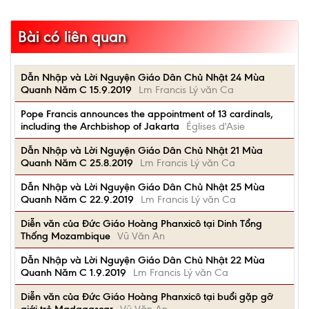
Bài có liên quan
Dẫn Nhập và Lời Nguyện Giáo Dân Chủ Nhật 24 Mùa
Quanh Năm C 15.9.2019
Lm Francis Lý văn Ca
Pope Francis announces the appointment of 13 cardinals,
including the Archbishop of Jakarta
Églises d'Asie
Dẫn Nhập và Lời Nguyện Giáo Dân Chủ Nhật 21 Mùa
Quanh Năm C 25.8.2019
Lm Francis Lý văn Ca
Dẫn Nhập và Lời Nguyện Giáo Dân Chủ Nhật 25 Mùa
Quanh Năm C 22.9.2019
Lm Francis Lý văn Ca
Diễn văn của Đức Giáo Hoàng Phanxicô tại Dinh Tổng
Thống Mozambique
Vũ Văn An
Dẫn Nhập và Lời Nguyện Giáo Dân Chủ Nhật 22 Mùa
Quanh Năm C 1.9.2019
Lm Francis Lý văn Ca
Diễn văn của Đức Giáo Hoàng Phanxicô tại buổi gặp gỡ