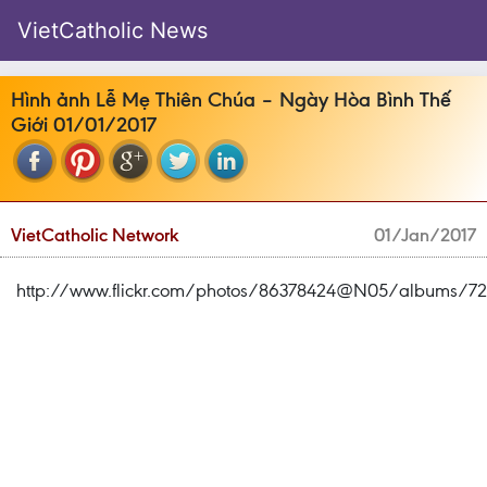
VietCatholic News
Hình ảnh Lễ Mẹ Thiên Chúa – Ngày Hòa Bình Thế
Giới 01/01/2017
VietCatholic Network
01/Jan/2017
http://www.flickr.com/photos/86378424@N05/albums/7