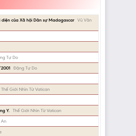
i diện của Xã hội Dân sự Madagascar
Vũ Văn
ng Tự Do
/2001
Đặng Tự Do
Thế Giới Nhìn Từ Vatican
ng Y.
Thế Giới Nhìn Từ Vatican
 An
a