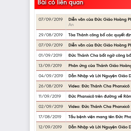
Bài có liên quan
07/09/2019
Diễn văn của Đức Giáo Hoàng Ph
An
29/08/2019
Tòa Thánh công bố các quyết đị
07/09/2019
Diễn văn của Đức Giáo Hoàng Ph
01/09/2019
Đức Thánh Cha bất ngờ công bố 
13/09/2019
Phản ứng của Thánh Giáo Hoàng 
04/09/2019
Dẫn Nhập và Lời Nguyện Giáo 
26/08/2019
Video: Đức Thánh Cha Phanxicô 
11/09/2019
Đức Phanxicô trên đường về Rôma
02/09/2019
Video: Đức Thánh Cha Phanxicô b
17/08/2019
Tầu bệnh viện mang tên Đức Pha
12/09/2019
Dẫn Nhập và Lời Nguyện Giáo 