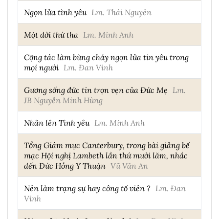
Ngọn lửa tình yêu
Lm. Thái Nguyên
Một đời thứ tha
Lm. Minh Anh
Cộng tác làm bùng cháy ngọn lửa tin yêu trong
mọi người
Lm. Đan Vinh
Gương sống đức tin trọn vẹn của Đức Mẹ
Lm.
JB Nguyễn Minh Hùng
Nhân lên Tình yêu
Lm. Minh Anh
Tổng Giám mục Canterbury, trong bài giảng bế
mạc Hội nghị Lambeth lần thứ mười lăm, nhắc
đến Đức Hồng Y Thuận
Vũ Văn An
Nên làm trạng sự hay công tố viên ?
Lm. Đan
Vinh