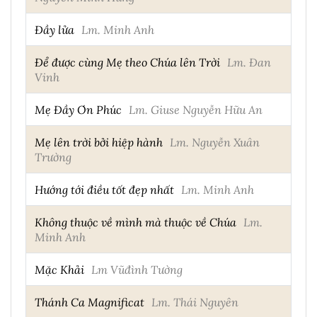
Đầy lửa
Lm. Minh Anh
Để được cùng Mẹ theo Chúa lên Trời
Lm. Đan
Vinh
Mẹ Đầy Ơn Phúc
Lm. Giuse Nguyễn Hữu An
Mẹ lên trời bởi hiệp hành
Lm. Nguyễn Xuân
Trường
Hướng tới điều tốt đẹp nhất
Lm. Minh Anh
Không thuộc về mình mà thuộc về Chúa
Lm.
Minh Anh
Mặc Khải
Lm Vũđình Tường
Thánh Ca Magnificat
Lm. Thái Nguyên