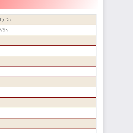
Tự Do
 Văn