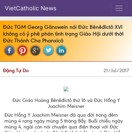
VietCatholic News
Ðức TGM Georg Gänswein nói Đức Bênêđictô XVI
không có ý phê phán tình trạng Giáo Hội dưới thời
Đức Thánh Cha Phanxicô
Đặng Tự Do
21/Jul/2017
Đức Giáo Hoàng Bênêđíctô thứ 16 và Đức Hồng Y
Joachim Meisner
Đức Hồng Y Joachim Meisner đã qua đời trong đêm
mùng 4 rạng ngày mùng 5 tháng Bẩy. Buổi chiều ngày
mùng 4, ngài còn nói chuyện qua điện thoại với Đức