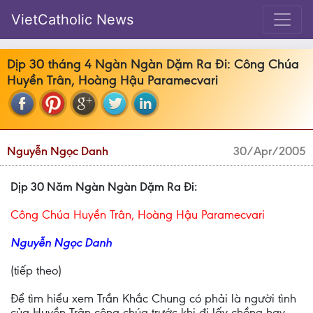
VietCatholic News
Dịp 30 tháng 4 Ngàn Ngàn Dặm Ra Đi: Công Chúa
Huyền Trân, Hoàng Hậu Paramecvari
Nguyễn Ngọc Danh
30/Apr/2005
Dịp 30 Năm Ngàn Ngàn Dặm Ra Đi:
Công Chúa Huyền Trân, Hoàng Hậu Paramecvari
Nguyễn Ngọc Danh
(tiếp theo)
Để tìm hiểu xem Trần Khắc Chung có phải là người tình
của Huyền Trân công chúa trước khi đi lấy chồng hay