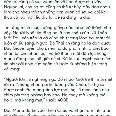
nữa: ai cũng có sức vươn lên vô hạn được như vậy.
Ngược lại, con người cũng có thể tự hủy, đầy đọa nhau,
làm cho nhau thành những con vượn cổ sơ, và đôi khi
thua cả loài vật: liu điu lại đẻ ra dòng liu điu.
Tin rằng mình thuộc dòng giống nào thì sẽ trở thành như
vậy. Người Nhật tin rằng họ là con cháu của Nữ Thần
Mặt Trời, nên trên lá cờ cũng như trong lòng họ, mặt trời
luôn chiếu sáng. Người Do Thái tin rằng họ là dân được
Đức Giavê tuyển chọn, nên họ đã phát sinh ra biết bao
nhân tài cho nhân loại, và trở thành một dân tộc hùng
mạnh đáng cho thế giới nể vì. Đó là sức mạnh của niềm
tin như cái nhìn của ngôn sứ Isaia từ những hiện trạng
vô vọng:
“Người lớn thì nghiêng ngả đổ nhào. Giới trẻ thì mỏi mệt
rời rã. Nhưng những ai tin tưởng vào Chúa, thì họ sẽ
được canh tân mang sinh lực mới, họ sẽ mọc cánh như
chim phượng hoàng bay cao. Họ chạy mà không mỏi,
họ đi mà không mệt.” (Isaia 40:31)
Đức Maria đã tin vào Thiên Chúa và nhận ra mình là ai
nên đã có thể mọc cánh bay cao như chim phượng hay