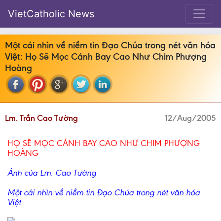
VietCatholic News
Một cái nhìn về niềm tin Đạo Chúa trong nét văn hóa
Việt: Họ Sẽ Mọc Cánh Bay Cao Như Chim Phượng
Hoàng
Lm. Trần Cao Tường
12/Aug/2005
HỌ SẼ MỌC CÁNH BAY CAO NHƯ CHIM PHƯỢNG
HOÀNG
Ảnh của Lm. Cao Tường
Một cái nhìn về niềm tin Đạo Chúa trong nét văn hóa
Việt.