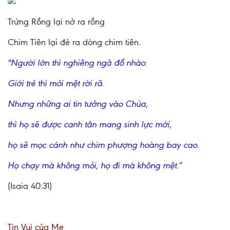
Trứng Rồng lại nở ra rồng
Chim Tiên lại đẻ ra dòng chim tiên.
"Người lớn thì nghiêng ngả đổ nhào.
Giới trẻ thì mỏi mệt rời rã.
Nhưng những ai tin tưởng vào Chúa,
thì họ sẽ được canh tân mang sinh lực mới,
họ sẽ mọc cánh như chim phượng hoàng bay cao.
Họ chạy mà không mỏi, họ đi mà không mệt.”
(Isaia 40:31)
Tin Vui của Mẹ