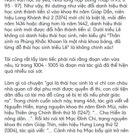
95 - 97). Như vậy, thì dường như việc đổi danh hiệu thái
học sinh thành tiến sĩ vào khoa thi năm Giáp Dần, niên
hiệu Long Khánh thứ 2 (1374) mới chỉ là biệt lệ, mãi đến
năm 1434 hoặc đúng hơn là năm 1442, danh hiệu thái
học sinh mới được đổi hẳn thành tiến sĩ. Dưới triều Lê
không có danh hiệu thái học sinh, nên kiểu ghi "Thân
sinh ra Phùng Khắc Khoan là một nhà khoa bảng, đã
từng đỗ thái học sinh triều Lê" là không chính xác!
Tôi cũng rất lấy làm tiếc phải nói rằng đoạn văn vừa
nêu, từ trang 1004 - 1005 là đoạn mà tác giả đã thể hiện
quá nhiều sai sót.
Làm gì có chuyện “gọi là thái học sinh là vì chỉ con cháu
nhà quan cỡ đại phu mới được quyền đi thi, con cái tiện
dân dẫu có tài mà đỗ cũng sẽ bị trị tội nếu phát giác
ra”. Trong chính cuốn sách này, trang 466, tác giả viết về
Nguyễn Hiền, trạng nguyên khoa thi năm Đinh Mùi, niên
hiệu Thiên ứng Chính Bình thứ 16 (1247): “... Cha Hiền là
nông dân. ..”. Rồi khi nói tới Mạc Đĩnh Chi, trạng nguyên
khoa thi năm Giáp Thìn, niên hiệu Hưng Long thứ 12
(1304), tác giả viết: “... Cảnh nhà họ Mạc bấy giờ trở nên