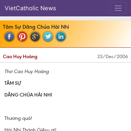
VietCatholic News
Tâm Sự Dâng Chúa Hài Nhi
Cao Huy Hoàng
23/Dec/2006
Thơ Cao Huy Hoàng
TÂM SỰ
DÂNG CHÚA HÀI NHI
Thương quá!
Hài Nhi Thánh Giêsu ơi!