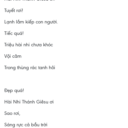
Tuyết rơi!
Lạnh lắm kiếp con người.
Tiếc quá!
Triệu hài nhi chưa khóc
Vội câm
Trong thùng rác tanh hôi
Đẹp quá!
Hài Nhi Thánh Giêsu ơi
Sao rơi,
Sáng rực cả bầu trời