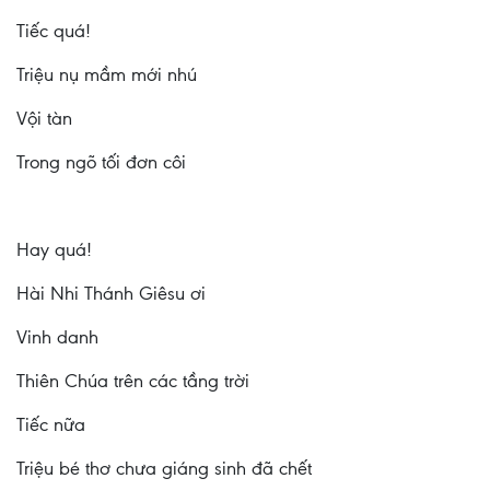
Tiếc quá!
Triệu nụ mầm mới nhú
Vội tàn
Trong ngõ tối đơn côi
Hay quá!
Hài Nhi Thánh Giêsu ơi
Vinh danh
Thiên Chúa trên các tầng trời
Tiếc nữa
Triệu bé thơ chưa giáng sinh đã chết