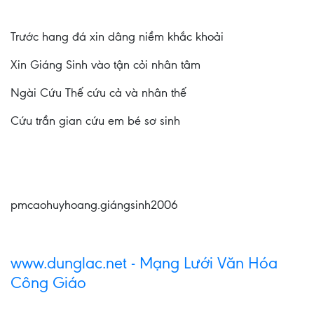
Trước hang đá xin dâng niềm khắc khoải
Xin Giáng Sinh vào tận cỏi nhân tâm
Ngài Cứu Thế cứu cả và nhân thế
Cứu trần gian cứu em bé sơ sinh
pmcaohuyhoang.giángsinh2006
www.dunglac.net - Mạng Lưới Văn Hóa
Công Giáo