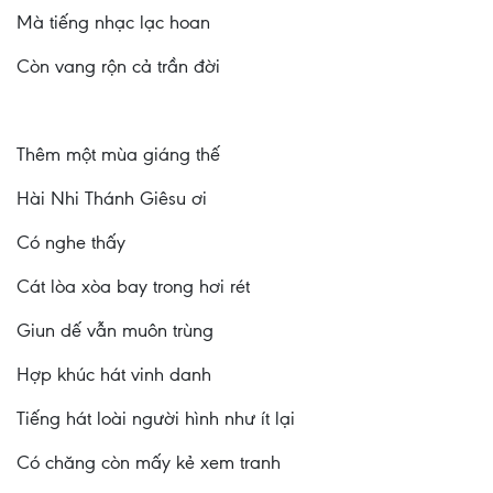
Mà tiếng nhạc lạc hoan
Còn vang rộn cả trần đời
Thêm một mùa giáng thế
Hài Nhi Thánh Giêsu ơi
Có nghe thấy
Cát lòa xòa bay trong hơi rét
Giun dế vẫn muôn trùng
Hợp khúc hát vinh danh
Tiếng hát loài người hình như ít lại
Có chăng còn mấy kẻ xem tranh