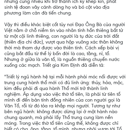
nhưng cũng nhiều khi trở thành ích kỷ khép kín, phát
sinh tệ đoan vây cánh dòng họ và bó cột vào địa
phương làm cản đà tiến chung.
Vậy thì điều khác biệt cốt tủy nơi Đạo Ông Bà của người
Việt nằm ở chỗ niềm tin vào nhân tính hồn thiêng bất tử
từ một cội linh thiêng, con người là tụ đức của trời đất
(thiên địa chi đức), vượt qua hộp vuông xác thân không
thời mà tham dự được vào thiên tính. Cách xếp bài vị
cũng bắt đầu từ thể lý bốn đời là cao, tằng, nỉ, tổ.
Nhưng ở giữa là văn tổ, là nguồn thiêng chuyển nước
xuống các mạch. Triết gia Kim Định đã diễn tả:
"Triết lý ngũ hành hệ tại mỗi hành phải móc nối được với
trung cung hành thổ mới có đủ linh ứng: thủy, hỏa, mộc,
kim đều phải đi qua hành Thổ mới trở thành linh
nghiệm. Áp dụng vào việc thờ tổ tiên, là phải từ tiên tổ
mình đi đến bản tính đồng nhiên của con người gọi là
Văn Tổ, rồi từ đó tỏa ra khắp mọi người. Tương tự như
bên ngũ hành: không được dừng lại ở một hành nào
chung quanh, mà phải lấy Thổ trung cung làm nền
móng. Trong việc thờ tổ tiên cũng thế, không được chỉ
biết có cha, ông, tằng, tổ mình, nhưng phải vươn tới Tổ