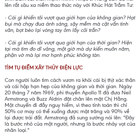
lên rất sâu xa niềm thao thức này với Khúc Hát Trầm Tư:
- Cái gì khiến tôi vượt qua giới hạn của không gian? Hạt
bụi mà chạy đua ánh sáng, sậy mềm mà cật vấn tinh
vân, bọt bèo lại vòng tay ôm lấy cõi trần?
- Cái gì khiến tôi vượt qua giới hạn của thời gian? Hiện
tại mà tìm đo dĩ vãng, một giờ mà dự kiến muôn năm,
phận vờ mà lại mơ hạnh phúc không tàn.
TÌM TỤ ĐIỂM XÂY THỦY ĐIỆN LỰC
Con người luôn tìm cách vươn ra khỏi cái bị thịt xác thân
và cái hộp hạn hẹp của không gian và thời gian. Ngày
20 tháng 7 năm 1969, phi thuyền Apollo 11 đã đưa Neil
Armstrong và Buzz Aldrin đặt chân lên mặt Chị Hằng.
Một chuyến đi đầy nguy hiểm, vì theo tính toán thì chỉ
50% cơ may có thể xuống được mặt trăng và 90% về
lại được trái đất. Armstrong đã sung sướng nói lên: "Đây
là bước nhỏ của một người, nhưng là bước nhảy vọt của
nhân loại."