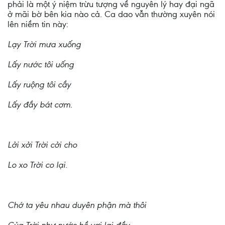
phải là một ý niệm trừu tượng về nguyên lý hay đại ngã
ở mãi bờ bên kia nào cả. Ca dao vẫn thường xuyên nói
lên niềm tin này:
Lạy Trời mưa xuống
Lấy nước tôi uống
Lấy ruộng tôi cầy
Lấy đầy bát cơm.
Lởi xởi Trời cởi cho
Lo xo Trời co lại.
Chớ ta yêu nhau duyên phận mà thôi