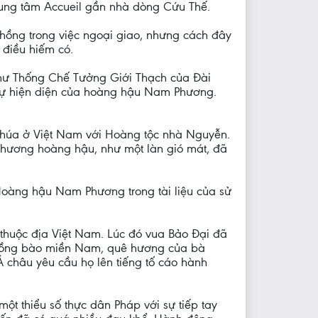
rung tâm Accueil gần nhà dòng Cứu Thế.
chồng trong việc ngoại giao, nhưng cách đây
 điều hiếm có.
 như Thống Chế Tưởng Giới Thạch của Đài
ự hiện diện của hoàng hậu Nam Phương.
Chúa ở Việt Nam với Hoàng tộc nhà Nguyễn.
 Phương hoàng hậu, như một làn gió mát, đã
Hoàng hậu Nam Phương trong tài liệu của sử
thuộc địa Việt Nam. Lúc đó vua Bảo Đại đã
 đồng bào miền Nam, quê hương của bà
châu yêu cầu họ lên tiếng tố cáo hành
ột thiểu số thực dân Pháp với sự tiếp tay