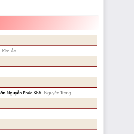
Kim Ân
 trấn Nguyễn Phúc Khê
Nguyễn Trọng