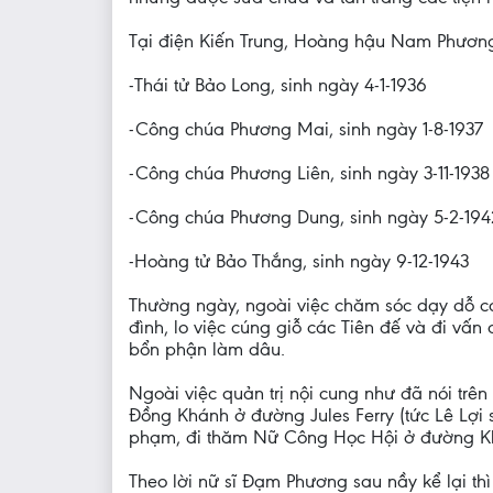
Tại điện Kiến Trung, Hoàng hậu Nam Phương
-Thái tử Bảo Long, sinh ngày 4-1-1936
-Công chúa Phương Mai, sinh ngày 1-8-1937
-Công chúa Phương Liên, sinh ngày 3-11-1938
-Công chúa Phương Dung, sinh ngày 5-2-194
-Hoàng tử Bảo Thắng, sinh ngày 9-12-1943
Thường ngày, ngoài việc chăm sóc dạy dỗ co
đình, lo việc cúng giỗ các Tiên đế và đi vấ
bổn phận làm dâu.
Ngoài việc quản trị nội cung như đã nói trê
Đồng Khánh ở đường Jules Ferry (tức Lê Lợi 
phạm, đi thăm Nữ Công Học Hội ở đường Kh
Theo lời nữ sĩ Đạm Phương sau nầy kể lại 