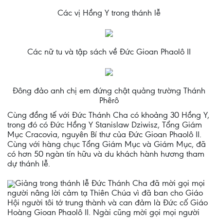
Các vị Hồng Y trong thánh lễ
Các nữ tu và tập sách về Đức Gioan Phaolô II
Đông đảo anh chị em đứng chật quảng trường Thánh
Phêrô
Cùng đồng tế với Đức Thánh Cha có khoảng 30 Hồng Y,
trong đó có Đức Hồng Y Stanislaw Dziwisz, Tổng Giám
Mục Cracovia, nguyên Bí thư của Đức Gioan Phaolô II.
Cùng với hàng chục Tổng Giám Mục và Giám Mục, đã
có hơn 50 ngàn tín hữu và du khách hành hương tham
dự thánh lễ.
Giảng trong thánh lễ Đức Thánh Cha đã mời gọi mọi
người nâng lời cảm tạ Thiên Chúa vì đã ban cho Giáo
Hội người tôi tớ trung thành và can đảm là Đức cố Giáo
Hoàng Gioan Phaolô II. Ngài cũng mời gọi mọi người