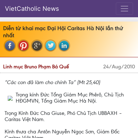
VietCatholic News
Diễn từ khai mạc Đại Hội Caritas Hà Nội lần thứ
nhất
Linh mục Bruno Phạm Bá Quế
24/Aug/2010
“Các con đã làm cho chính Ta” (Mt 25,40)
Trọng kính Đức Tổng Giám Mục Phêrô, Chủ Tịch
HĐGMVN, Tổng Giám Mục Hà Nội.
Trọng Kính Đức Cha Giuse, Phó Chủ Tịch UBBAXH –
Caritas Việt Nam.
Kính thưa cha Antôn Nguyễn Ngọc Sơn, Giám Đốc
Caritas Việt Nam.