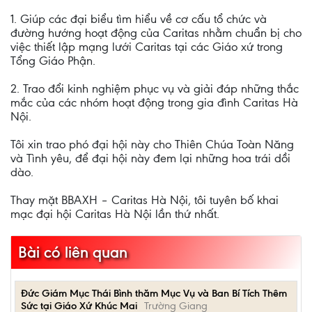
1. Giúp các đại biểu tìm hiểu về cơ cấu tổ chức và
đường hướng hoạt động của Caritas nhằm chuẩn bị cho
việc thiết lập mạng lưới Caritas tại các Giáo xứ trong
Tổng Giáo Phận.
2. Trao đổi kinh nghiệm phục vụ và giải đáp những thắc
mắc của các nhóm hoạt động trong gia đình Caritas Hà
Nội.
Tôi xin trao phó đại hội này cho Thiên Chúa Toàn Năng
và Tình yêu, để đại hội này đem lại những hoa trái dồi
dào.
Thay mặt BBAXH – Caritas Hà Nội, tôi tuyên bố khai
mạc đại hội Caritas Hà Nội lần thứ nhất.
Bài có liên quan
Đức Giám Mục Thái Bình thăm Mục Vụ và Ban Bí Tích Thêm
Sức tại Giáo Xứ Khúc Mai
Trường Giang