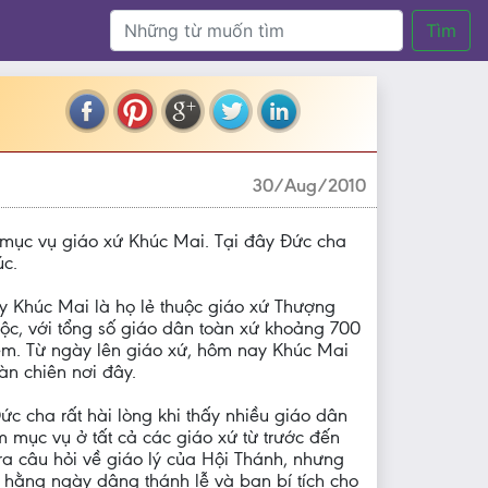
Tìm
30/Aug/2010
mục vụ giáo xứ Khúc Mai. Tại đây Đức cha
úc.
y Khúc Mai là họ lẻ thuộc giáo xứ Thượng
ộc, với tổng số giáo dân toàn xứ khoảng 700
ệm. Từ ngày lên giáo xứ, hôm nay Khúc Mai
àn chiên nơi đây.
c cha rất hài lòng khi thấy nhiều giáo dân
m mục vụ ở tất cả các giáo xứ từ trước đến
a câu hỏi về giáo lý của Hội Thánh, nhưng
 hằng ngày dâng thánh lễ và ban bí tích cho