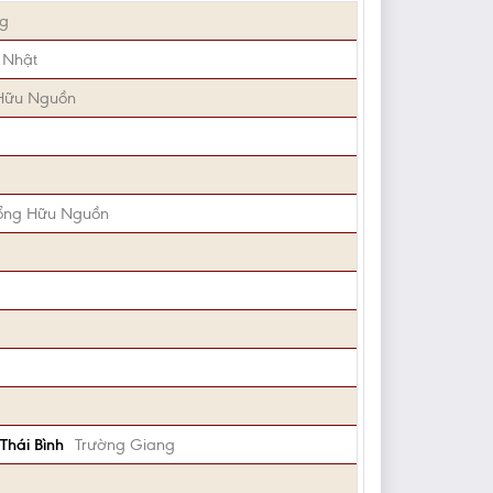
ng
 Nhật
Hữu Nguồn
ổng Hữu Nguồn
Thái Bình
Trường Giang