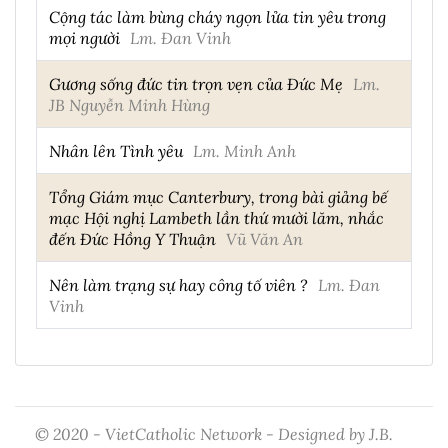
Cộng tác làm bùng cháy ngọn lửa tin yêu trong
mọi người
Lm. Đan Vinh
Gương sống đức tin trọn vẹn của Đức Mẹ
Lm.
JB Nguyễn Minh Hùng
Nhân lên Tình yêu
Lm. Minh Anh
Tổng Giám mục Canterbury, trong bài giảng bế
mạc Hội nghị Lambeth lần thứ mười lăm, nhắc
đến Đức Hồng Y Thuận
Vũ Văn An
Nên làm trạng sự hay công tố viên ?
Lm. Đan
Vinh
© 2020 - VietCatholic Network - Designed by J.B.