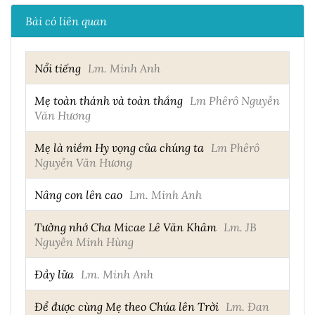
Bài có liên quan
Nổi tiếng
Lm. Minh Anh
Mẹ toàn thánh và toàn thắng
Lm Phêrô Nguyễn
Văn Hương
Mẹ là niềm Hy vọng của chúng ta
Lm Phêrô
Nguyễn Văn Hương
Nâng con lên cao
Lm. Minh Anh
Tưởng nhớ Cha Micae Lê Văn Khâm
Lm. JB
Nguyễn Minh Hùng
Đầy lửa
Lm. Minh Anh
Để được cùng Mẹ theo Chúa lên Trời
Lm. Đan