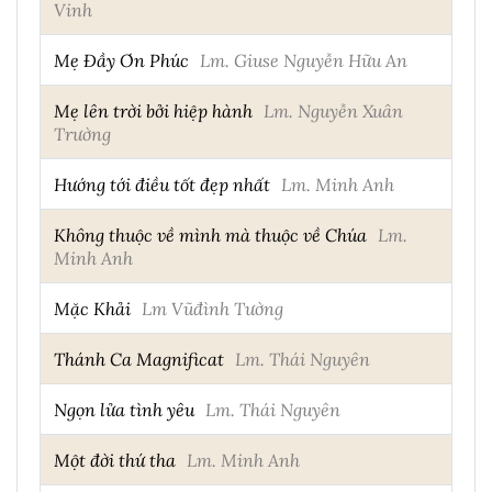
Vinh
Mẹ Đầy Ơn Phúc
Lm. Giuse Nguyễn Hữu An
Mẹ lên trời bởi hiệp hành
Lm. Nguyễn Xuân
Trường
Hướng tới điều tốt đẹp nhất
Lm. Minh Anh
Không thuộc về mình mà thuộc về Chúa
Lm.
Minh Anh
Mặc Khải
Lm Vũđình Tường
Thánh Ca Magnificat
Lm. Thái Nguyên
Ngọn lửa tình yêu
Lm. Thái Nguyên
Một đời thứ tha
Lm. Minh Anh