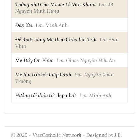
Tưởng nhớ Cha Micae Lê Văn Khâm
Lm. JB
Nguyễn Minh Hùng
Đầy lửa
Lm. Minh Anh
Để được cùng Mẹ theo Chúa lên Trời
Lm. Đan
Vinh
Mẹ Đầy Ơn Phúc
Lm. Giuse Nguyễn Hữu An
Mẹ lên trời bởi hiệp hành
Lm. Nguyễn Xuân
Trường
Hướng tới điều tốt đẹp nhất
Lm. Minh Anh
© 2020 - VietCatholic Network - Designed by J.B.