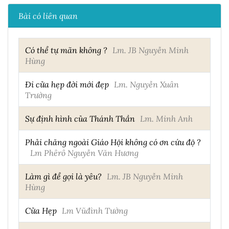
Bài có liên quan
Có thể tự mãn không ?
Lm. JB Nguyễn Minh
Hùng
Đi cửa hẹp đời mới đẹp
Lm. Nguyễn Xuân
Trường
Sự định hình của Thánh Thần
Lm. Minh Anh
Phải chăng ngoài Giáo Hội không có ơn cứu độ ?
Lm Phêrô Nguyễn Văn Hương
Làm gì để gọi là yêu?
Lm. JB Nguyễn Minh
Hùng
Cửa Hẹp
Lm Vũđình Tường