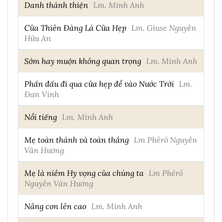
Danh thánh thiện
Lm. Minh Anh
Cửa Thiên Đàng Là Cửa Hẹp
Lm. Giuse Nguyễn
Hữu An
Sớm hay muộn không quan trọng
Lm. Minh Anh
Phấn đấu đi qua cửa hẹp để vào Nước Trời
Lm.
Đan Vinh
Nổi tiếng
Lm. Minh Anh
Mẹ toàn thánh và toàn thắng
Lm Phêrô Nguyễn
Văn Hương
Mẹ là niềm Hy vọng của chúng ta
Lm Phêrô
Nguyễn Văn Hương
Nâng con lên cao
Lm. Minh Anh