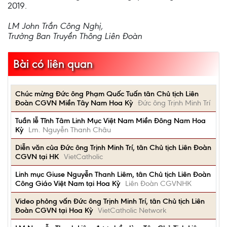
2019.
LM John Trần Công Nghị,
Trưởng Ban Truyền Thông Liên Đoàn
Bài có liên quan
Chúc mừng Đức ông Phạm Quốc Tuấn tân Chủ tịch Liên
Đoàn CGVN Miền Tây Nam Hoa Kỳ
Đức ông Trịnh Minh Trí
Tuần lễ Tĩnh Tâm Linh Mục Việt Nam Miền Đông Nam Hoa
Kỳ
Lm. Nguyễn Thanh Châu
Diễn văn của Đức ông Trịnh Minh Trí, tân Chủ tịch Liên Đoàn
CGVN tại HK
VietCatholic
Linh mục Giuse Nguyễn Thanh Liêm, tân Chủ tịch Liên Đoàn
Công Giáo Việt Nam tại Hoa Kỳ
Liên Đoàn CGVNHK
Video phỏng vấn Đức ông Trịnh Minh Trí, tân Chủ tịch Liên
Đoàn CGVN tại Hoa Kỳ
VietCatholic Network