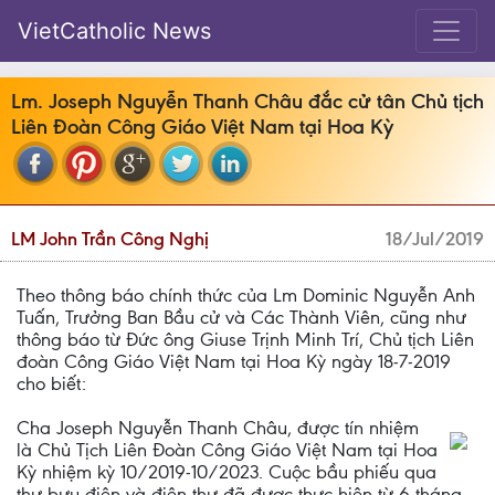
VietCatholic News
Lm. Joseph Nguyễn Thanh Châu đắc cử tân Chủ tịch
Liên Đoàn Công Giáo Việt Nam tại Hoa Kỳ
LM John Trần Công Nghị
18/Jul/2019
Theo thông báo chính thức của Lm Dominic Nguyễn Anh
Tuấn, Trưởng Ban Bầu cử và Các Thành Viên, cũng như
thông báo từ Đức ông Giuse Trịnh Minh Trí, Chủ tịch Liên
đoàn Công Giáo Việt Nam tại Hoa Kỳ ngày 18-7-2019
cho biết:
Cha Joseph Nguyễn Thanh Châu, được tín nhiệm
là Chủ Tịch Liên Đoàn Công Giáo Việt Nam tại Hoa
Kỳ nhiệm kỳ 10/2019-10/2023. Cuộc bầu phiếu qua
thư bưu điện và điện thư đã được thực hiện từ 6 tháng